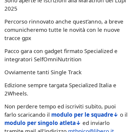
Sono aperte le iscrizioni alla Marathon dei Lupi
2025
Percorso rinnovato anche quest’anno, a breve
comunicheremo tutte le novità con le nuove
tracce gpx
Pacco gara con gadget firmato Specialized e
integratori SelfOmniNutrition
Ovviamente tanti Single Track
Edizione sempre targata Specialized Italia e
2Wheels.
Non perdere tempo ed iscriviti subito, puoi
farlo scaricando il
modulo per le squadre↓
o il
modulo per singolo atleta↓
ed inviarlo
tramite mail all'indirizzo
mtbpico@libero.it