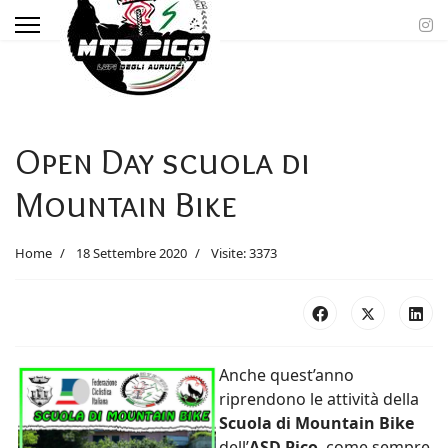
Open Day scuola di
Mountain Bike
Home
18 Settembre 2020
Visite: 3373
Anche quest’anno
riprendono le attività della
Scuola di Mountain Bike
dell’
ASD Pico
, come sempre