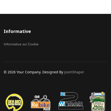
Informative
Informativa sui Cookie
© 2026 Your Company. Designed By
JoomShaper