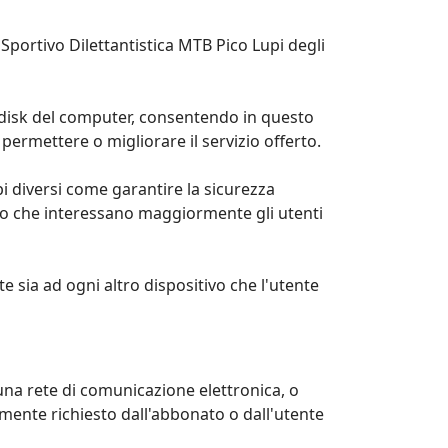
Sportivo Dilettantistica MTB Pico Lupi degli
rd disk del computer, consentendo in questo
permettere o migliorare il servizio offerto.
pi diversi come garantire la sicurezza
Sito che interessano maggiormente gli utenti
te sia ad ogni altro dispositivo che l'utente
u una rete di comunicazione elettronica, o
amente richiesto dall'abbonato o dall'utente