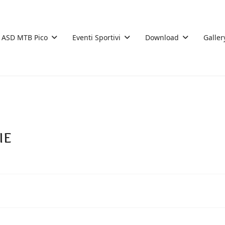
ASD MTB Pico
Eventi Sportivi
Download
Galler
ie