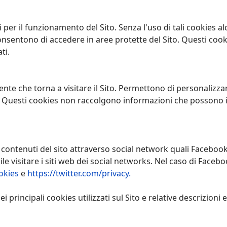
er il funzionamento del Sito. Senza l'uso di tali cookies a
sentono di accedere in aree protette del Sito. Questi coo
ti.
te che torna a visitare il Sito. Permettono di personalizzar
. Questi cookies non raccolgono informazioni che possono id
i contenuti del sito attraverso social network quali Facebook
ile visitare i siti web dei social networks. Nel caso di Facebo
okies
e
https://twitter.com/privacy.
 dei principali cookies utilizzati sul Sito e relative descrizion