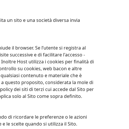
ita un sito e una società diversa invia
e il browser. Se l’utente si registra al
site successive e di facilitare l'accesso -
oltre Host utilizza i cookies per finalità di
controllo su cookies, web bacon e altre
su qualsiasi contenuto e materiale che è
st a questo proposito, considerata la mole di
olicy dei siti di terzi cui accede dal Sito per
pplica solo al Sito come sopra definito.
ndo di ricordare le preferenze o le azioni
 le scelte quando si utilizza il Sito.