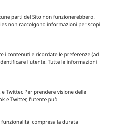
lcune parti del Sito non funzionerebbero.
kies non raccolgono informazioni per scopi
e i contenuti e ricordate le preferenze (ad
entificare l'utente. Tutte le informazioni
 e Twitter. Per prendere visione delle
ok e Twitter, l'utente può
i e funzionalità, compresa la durata