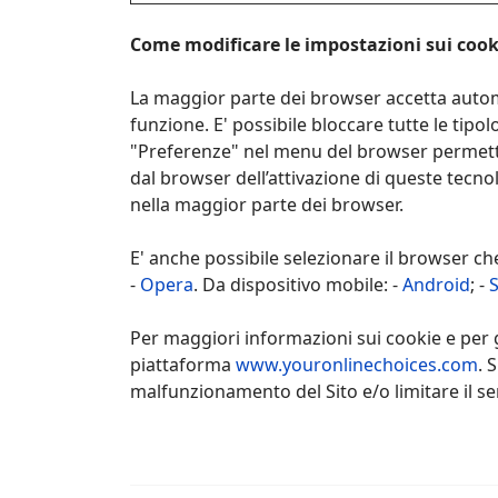
Come modificare le impostazioni sui cook
La maggior parte dei browser accetta autom
funzione. E' possibile bloccare tutte le tipol
"Preferenze" nel menu del browser permetton
dal browser dell’attivazione di queste tecnol
nella maggior parte dei browser.
E' anche possibile selezionare il browser che u
-
Opera
. Da dispositivo mobile: -
Android
; -
S
Per maggiori informazioni sui cookie e per ge
piattaforma
www.youronlinechoices.com
. 
malfunzionamento del Sito e/o limitare il se