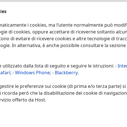
ies
aticamente i cookies, ma l’utente normalmente può modifica
ogie di cookies, oppure accettare di riceverne soltanto alcuni
o di evitare di ricevere cookies e altre tecnologie di trac
ogie. In alternativa, è anche possibile consultare la sezione
tilizzato dalla lista di seguito e seguire le istruzioni: -
Inte
afari
; -
Windows Phone
; -
Blackberry
.
stire le preferenze sui cookie (di prima e/o terza parte) si i
Si ricorda però che la disabilitazione dei cookie di navigazion
rvizio offerto da Host.