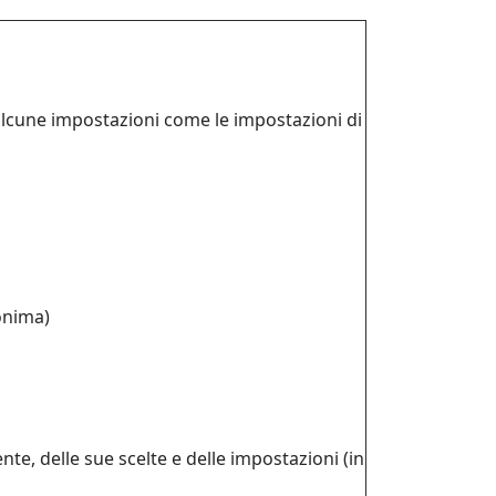
 alcune impostazioni come le impostazioni di
onima)
nte, delle sue scelte e delle impostazioni (in