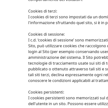
Cookies di terzi:
I cookies di terzi sono impostati da un domin
l'informazione sfruttando quel sito, si è in p
Cookies di sessione:
I c.d. ‘cookies di sessione’ sono memorizzat
Sito, può utilizzare cookies che raccolgono dat
login al Sito (per esempio conservando usern
amministrazione del sistema. Il Sito potrebb
tecnologie di tracciamento usate sui siti di t
pubblicato o ottenuto attraverso tali siti e 
tali siti terzi, declina espressamente ogni rel
conoscere le condizioni applicabili al tratta
Cookies persistenti:
I cookies persistenti sono memorizzati sul di
dell'utente in un sito. Possono essere utilizz