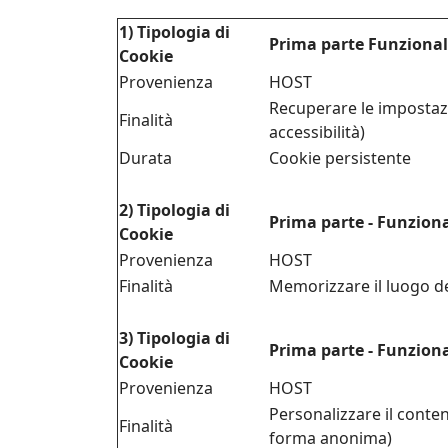
1) Tipologia di
Prima parte Funziona
Cookie
Provenienza
HOST
Recuperare le impostazi
Finalità
accessibilità)
Durata
Cookie persistente
2) Tipologia di
Prima parte - Funzion
Cookie
Provenienza
HOST
Finalità
Memorizzare il luogo de
3) Tipologia di
Prima parte - Funzion
Cookie
Provenienza
HOST
Personalizzare il conten
Finalità
forma anonima)