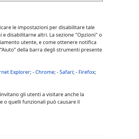
re le impostazioni per disabilitare tale
 e disabilitarne altri. La sezione "Opzioni" o
ciamento utente, e come ottenere notifica
 “Aiuto” della barra degli strumenti presente
rnet Explorer
; -
Chrome
; -
Safari
; -
Firefox
;
nvitano gli utenti a visitare anche la
e o quelli funzionali può causare il