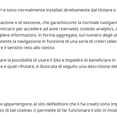
ori e sono normalmente installati direttamente dal titolare o
gazione o di sessione, che garantiscono la normale navigazi
ticarsi per accedere ad aree riservate); cookies analytics, as
liere informazioni, in forma aggregata, sul numero degli ute
tente la navigazione in funzione di una serie di criteri selez
e il servizio reso allo stesso.
re la possibilità di usare il Sito e impedire di beneficiare in 
 e quali rifiutare, è illustrata di seguito una descrizione dei 
 appartengono al sito dell’editore che li ha creati) sono impo
o di tali cookies ci permette di far funzionare il sito in modo