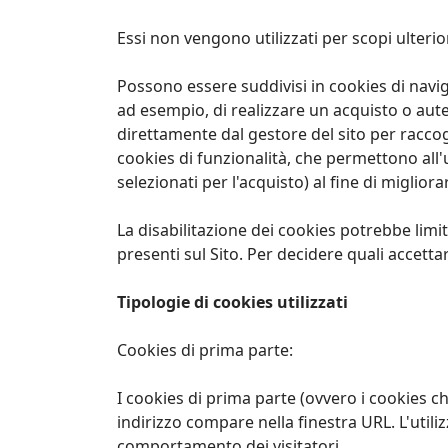
Essi non vengono utilizzati per scopi ulteri
Possono essere suddivisi in cookies di navi
ad esempio, di realizzare un acquisto o auten
direttamente dal gestore del sito per raccog
cookies di funzionalità, che permettono all'u
selezionati per l'acquisto) al fine di migliorar
La disabilitazione dei cookies potrebbe limita
presenti sul Sito. Per decidere quali accettare
Tipologie di cookies utilizzati
Cookies di prima parte:
I cookies di prima parte (ovvero i cookies che
indirizzo compare nella finestra URL. L'utilizz
comportamento dei visitatori.